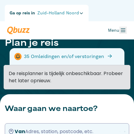
Ga op reis in
Zuid-Holland Noord
Menu
Plan je reis
35
Omleidingen en/of verstoringen
De reisplanner is tijdelijk onbeschikbaar. Probeer
het later opnieuw.
Waar gaan we naartoe?
Van
Adres, station, postcode, etc.