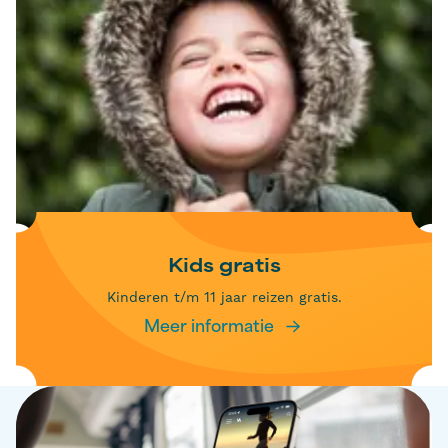
Kids gratis
Kinderen t/m 11 jaar reizen gratis.
Meer informatie