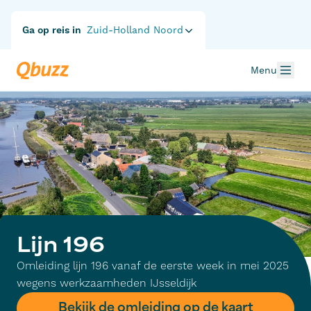
Ga op reis in
Zuid-Holland Noord
Menu
Lijn 196
Omleiding lijn 196 vanaf de eerste week in mei 2025
wegens werkzaamheden IJsseldijk
Bekijk de omleiding op de kaart