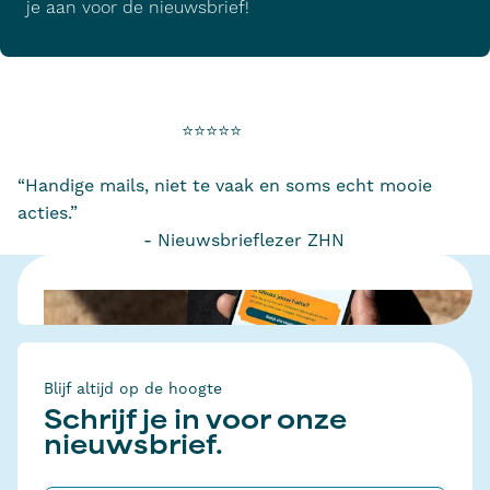
je aan voor de nieuwsbrief!
⭐️⭐️⭐️⭐️⭐️
“Handige mails, niet te vaak en soms echt mooie
acties.”
- Nieuwsbrieflezer ZHN
Blijf altijd op de hoogte
Schrijf je in voor onze
nieuwsbrief.