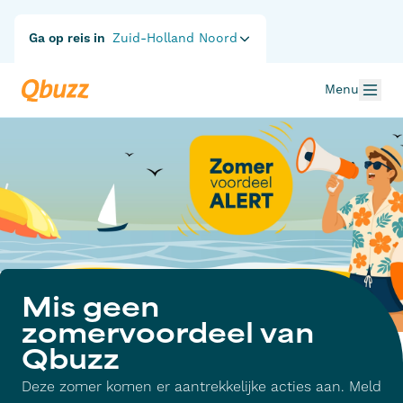
Ga op reis in
Zuid-Holland Noord
Menu
Mis geen
zomervoordeel van
Qbuzz
Deze zomer komen er aantrekkelijke acties aan. Meld