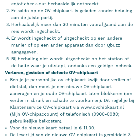
en/of check-out herhaaldelijk ontbreekt.
Er saldo op de OV-chipkaart is geladen zonder betaling
aan de juiste partij.
Herhaaldelijk meer dan 30 minuten voorafgaand aan de
reis wordt ingecheckt.
Er wordt ingecheckt of uitgecheckt op een andere
manier of op een ander apparaat dan door Qbuzz
aangegeven.
Bij herhaling niet wordt uitgecheckt op het station of
de halte waar je uitstapt, ondanks een geldige incheck.
Verloren, gestolen of defecte OV-chipkaart
Ben je je persoonlijke ov-chipkaart kwijt door verlies of
diefstal, dan moet je een nieuwe OV-chipkaart
aanvragen en je oude OV-chipkaart laten blokkeren (om
verder misbruik en schade te voorkomen). Dit regel je bij
Klantenservice OV-chipkaart via www.ovchipkaart.nl
(Mijn OV-chipaccount) of telefonisch (0900-0980;
gebruikelijke belkosten).
Voor de nieuwe kaart betaal je € 11,00.
De levertijd van de nieuwe OV-chipkaart is gemiddeld 3