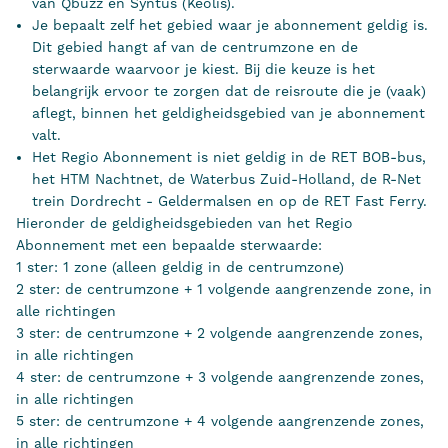
van Qbuzz en Syntus (Keolis).
Je bepaalt zelf het gebied waar je abonnement geldig is.
Dit gebied hangt af van de centrumzone en de
sterwaarde waarvoor je kiest. Bij die keuze is het
belangrijk ervoor te zorgen dat de reisroute die je (vaak)
aflegt, binnen het geldigheidsgebied van je abonnement
valt.
Het Regio Abonnement is niet geldig in de RET BOB-bus,
het HTM Nachtnet, de Waterbus Zuid-Holland, de R-Net
trein Dordrecht - Geldermalsen en op de RET Fast Ferry.
Hieronder de geldigheidsgebieden van het Regio
Abonnement met een bepaalde sterwaarde:
1 ster: 1 zone (alleen geldig in de centrumzone)
2 ster: de centrumzone + 1 volgende aangrenzende zone, in
alle richtingen
3 ster: de centrumzone + 2 volgende aangrenzende zones,
in alle richtingen
4 ster: de centrumzone + 3 volgende aangrenzende zones,
in alle richtingen
5 ster: de centrumzone + 4 volgende aangrenzende zones,
in alle richtingen