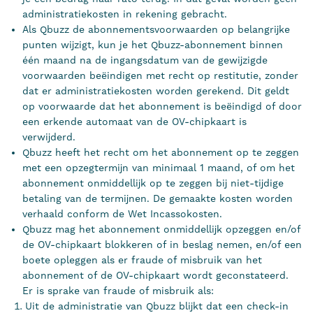
administratiekosten in rekening gebracht.
Als Qbuzz de abonnementsvoorwaarden op belangrijke
punten wijzigt, kun je het Qbuzz-abonnement binnen
één maand na de ingangsdatum van de gewijzigde
voorwaarden beëindigen met recht op restitutie, zonder
dat er administratiekosten worden gerekend. Dit geldt
op voorwaarde dat het abonnement is beëindigd of door
een erkende automaat van de OV-chipkaart is
verwijderd.
Qbuzz heeft het recht om het abonnement op te zeggen
met een opzegtermijn van minimaal 1 maand, of om het
abonnement onmiddellijk op te zeggen bij niet-tijdige
betaling van de termijnen. De gemaakte kosten worden
verhaald conform de Wet Incassokosten.
Qbuzz mag het abonnement onmiddellijk opzeggen en/of
de OV-chipkaart blokkeren of in beslag nemen, en/of een
boete opleggen als er fraude of misbruik van het
abonnement of de OV-chipkaart wordt geconstateerd.
Er is sprake van fraude of misbruik als:
Uit de administratie van Qbuzz blijkt dat een check-in