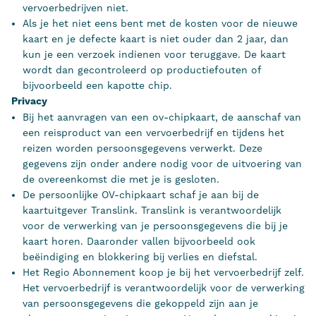
vervoerbedrijven niet.
Als je het niet eens bent met de kosten voor de nieuwe
kaart en je defecte kaart is niet ouder dan 2 jaar, dan
kun je een verzoek indienen voor teruggave. De kaart
wordt dan gecontroleerd op productiefouten of
bijvoorbeeld een kapotte chip.
Privacy
Bij het aanvragen van een ov-chipkaart, de aanschaf van
een reisproduct van een vervoerbedrijf en tijdens het
reizen worden persoonsgegevens verwerkt. Deze
gegevens zijn onder andere nodig voor de uitvoering van
de overeenkomst die met je is gesloten.
De persoonlijke OV-chipkaart schaf je aan bij de
kaartuitgever Translink. Translink is verantwoordelijk
voor de verwerking van je persoonsgegevens die bij je
kaart horen. Daaronder vallen bijvoorbeeld ook
beëindiging en blokkering bij verlies en diefstal.
Het Regio Abonnement koop je bij het vervoerbedrijf zelf.
Het vervoerbedrijf is verantwoordelijk voor de verwerking
van persoonsgegevens die gekoppeld zijn aan je