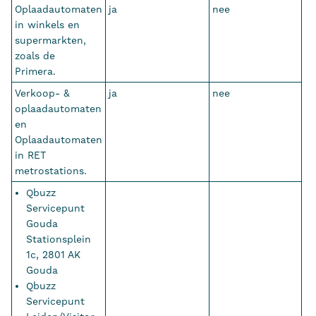
Oplaadautomaten
ja
nee
in winkels en
supermarkten,
zoals de
Primera.
Verkoop- &
ja
nee
oplaadautomaten
en
Oplaadautomaten
in RET
metrostations.
Qbuzz
Servicepunt
Gouda
Stationsplein
1c, 2801 AK
Gouda
Qbuzz
Servicepunt