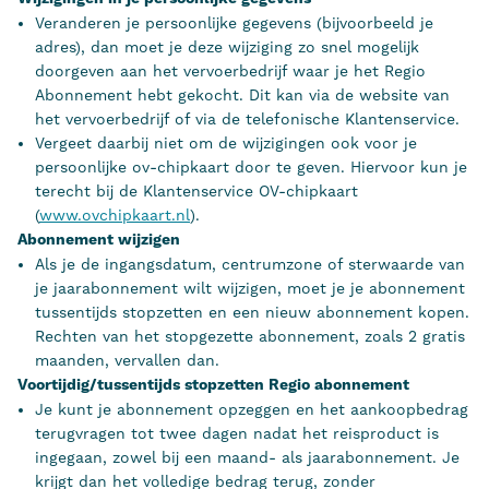
Veranderen je persoonlijke gegevens (bijvoorbeeld je
adres), dan moet je deze wijziging zo snel mogelijk
doorgeven aan het vervoerbedrijf waar je het Regio
Abonnement hebt gekocht. Dit kan via de website van
het vervoerbedrijf of via de telefonische Klantenservice.
Vergeet daarbij niet om de wijzigingen ook voor je
persoonlijke ov-chipkaart door te geven. Hiervoor kun je
terecht bij de Klantenservice OV-chipkaart
(
www.ovchipkaart.nl
).
Abonnement wijzigen
Als je de ingangsdatum, centrumzone of sterwaarde van
je jaarabonnement wilt wijzigen, moet je je abonnement
tussentijds stopzetten en een nieuw abonnement kopen.
Rechten van het stopgezette abonnement, zoals 2 gratis
maanden, vervallen dan.
Voortijdig/tussentijds stopzetten Regio abonnement
Je kunt je abonnement opzeggen en het aankoopbedrag
terugvragen tot twee dagen nadat het reisproduct is
ingegaan, zowel bij een maand- als jaarabonnement. Je
krijgt dan het volledige bedrag terug, zonder