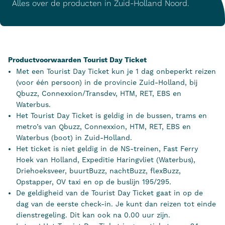
Alles over de producten in Zuid-Holland Noord.
Productvoorwaarden Tourist Day Ticket
Met een Tourist Day Ticket kun je 1 dag onbeperkt reizen
(voor één persoon) in de provincie Zuid-Holland, bij
Qbuzz, Connexxion/Transdev, HTM, RET, EBS en
Waterbus.
Het Tourist Day Ticket is geldig in de bussen, trams en
metro’s van Qbuzz, Connexxion, HTM, RET, EBS en
Waterbus (boot) in Zuid-Holland.
Het ticket is niet geldig in de NS-treinen, Fast Ferry
Hoek van Holland, Expeditie Haringvliet (Waterbus),
Driehoeksveer, buurtBuzz, nachtBuzz, flexBuzz,
Opstapper, OV taxi en op de buslijn 195/295.
De geldigheid van de Tourist Day Ticket gaat in op de
dag van de eerste check-in. Je kunt dan reizen tot einde
dienstregeling. Dit kan ook na 0.00 uur zijn.