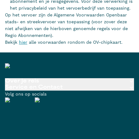
abonnement en je reisgegevens. Voor deze verwerking is
het privacybeleid van het vervoerbedrijf van toepassing.
Op het vervoer zijn de Algemene Voorwaarden Openbaar
stads- en streekvervoer van toepassing (voor zover deze
niet afwijken van de hierboven genoemde regels voor de
Regio Abonnementen).
Bekijk
hier
alle voorwaarden rondom de OV-chipkaart.
Over je reis
Service en Contact
Volg ons op socials