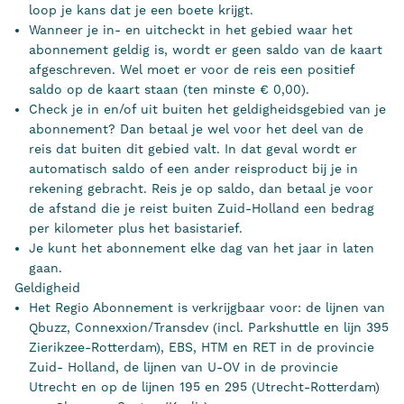
loop je kans dat je een boete krijgt.
Wanneer je in- en uitcheckt in het gebied waar het
abonnement geldig is, wordt er geen saldo van de kaart
afgeschreven. Wel moet er voor de reis een positief
saldo op de kaart staan (ten minste € 0,00).
Check je in en/of uit buiten het geldigheidsgebied van je
abonnement? Dan betaal je wel voor het deel van de
reis dat buiten dit gebied valt. In dat geval wordt er
automatisch saldo of een ander reisproduct bij je in
rekening gebracht. Reis je op saldo, dan betaal je voor
de afstand die je reist buiten Zuid-Holland een bedrag
per kilometer plus het basistarief.
Je kunt het abonnement elke dag van het jaar in laten
gaan.
Geldigheid
Het Regio Abonnement is verkrijgbaar voor: de lijnen van
Qbuzz, Connexxion/Transdev (incl. Parkshuttle en lijn 395
Zierikzee-Rotterdam), EBS, HTM en RET in de provincie
Zuid- Holland, de lijnen van U-OV in de provincie
Utrecht en op de lijnen 195 en 295 (Utrecht-Rotterdam)