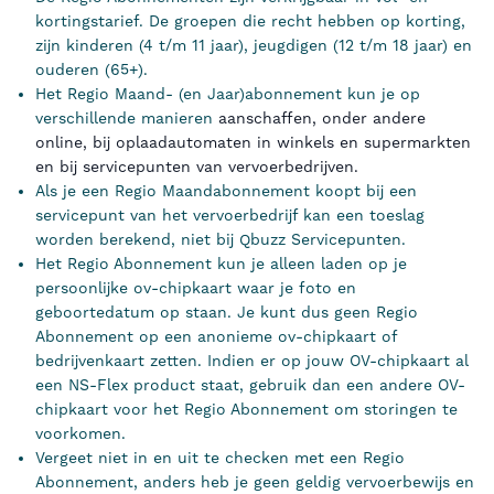
kortingstarief. De groepen die recht hebben op korting,
zijn kinderen (4 t/m 11 jaar), jeugdigen (12 t/m 18 jaar) en
ouderen (65+).
Het Regio Maand- (en Jaar)abonnement kun je op
verschillende manieren
aanschaffen, onder andere
online, bij oplaadautomaten in winkels en supermarkten
en bij servicepunten van vervoerbedrijven.
Als je een Regio Maandabonnement koopt bij een
servicepunt van het vervoerbedrijf kan een toeslag
worden berekend, niet bij Qbuzz Servicepunten.
Het Regio Abonnement kun je alleen laden op je
persoonlijke ov-chipkaart waar je foto en
geboortedatum op staan. Je kunt dus geen Regio
Abonnement op een anonieme ov-chipkaart of
bedrijvenkaart zetten. Indien er op jouw OV-chipkaart al
een NS-Flex product staat, gebruik dan een andere OV-
chipkaart voor het Regio Abonnement om storingen te
voorkomen.
Vergeet niet in en uit te checken met een Regio
Abonnement, anders heb je geen geldig vervoerbewijs en