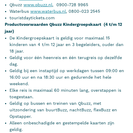
Qbuzz
www.qbuzz.nl
, 0900-728 9965
Waterbus
www.waterbus.nl
, 0800-023 2545
touristdaytickets.com
Productvoorwaarden Qbuzz Kindergroepskaart (4 t/m 12
jaar)
De Kindergroepskaart is geldig voor maximaal 15
kinderen van 4 t/m 12 jaar en 3 begeleiders, ouder dan
18 jaar.
Geldig voor één heenreis en één terugreis op dezelfde
dag.
Geldig bij een instaptijd op werkdagen tussen 09:00 en
16:00 uur en na 18:30 uur en gedurende het hele
weekend.
Elke reis is maximaal 60 minuten lang, overstappen is
toegestaan.
Geldig op bussen en treinen van Qbuzz, met
uitzondering van buurtBuzz, nachtBuzz, flexBuzz en
Opstapper.
Alleen onbeschadigde en gestempelde kaarten zijn
geldig.