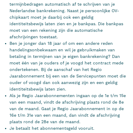
termijnbedragen automatisch af te schrijven van je
Nederlandse bankrekening. Naast je persoonlijke OV-
chipkaart moet je daarbij ook een geldig
identiteitsbewijs laten zien en je bankpas. Die bankpas
moet van een rekening zijn die automatische
afschrijvingen toestaat.
Ben je jonger dan 18 jaar of om een andere reden
handelingsonbekwaam en wil je gebruikmaken van
betaling in termijnen van je eigen bankrekening? Dan
moet één van je ouders of je voogd het contract mede
ondertekenen. Bij de aanschaf van het Regio
Jaarabonnement bij een van de Servicepunten moet die
ouder of voogd dan ook aanwezig zijn en een geldig
identiteitsbewijs laten zien.
Als je Regio Jaarabonnementen ingaan op de 1e t/m 15e
van een maand, vindt de afschrijving plaats rond de 8e
van de maand. Gaat je Regio Jaarabonnement in op de
16e t/m 31e van een maand, dan vindt de afschrijving
plaats rond de 28e van de maand.
Je betaalt het abonnementsgeld vooruit.