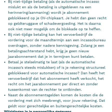
Bij niet-tijdige betaling (als de automatische incasso
mislukt en als de betaling is uitgebleven na een
herinnering/aanmaning) wordt je abonnement
geblokkeerd op je OV-chipkaart. Je hebt dan geen recht
op geldteruggave of schadevergoeding. Het is daarna
ook niet meer mogelijk om de blokkade op te heffen.
Bij niet-tijdige betaling kan het vervoerbedrijf de
vordering voor de maandtermijn aan een incassobureau
overdragen, zonder nadere kennisgeving. Zolang je een
betalingsachterstand hebt, krijg je geen nieuw
jaarabonnement dat je in termijnen kunt betalen.
Betaal je stelselmatig te laat (als de automatische
incasso’s steeds mislukken) of is je rekening structureel
geblokkeerd voor automatische incasso? Dan heeft het
vervoerbedrijf dat het abonnement heeft verkocht, het
recht om het jaarabonnement per direct en zonder
tussenkomst van de rechter te ontbinden.
Naast de abonnementsgelden komen de kosten die de
vordering met zich meebrengt, voor jouw rekening. Dat
geldt voor gerechtelijke en buitengerechtelijke kosten.
Wijzigingen in je persoonlijke gegevens