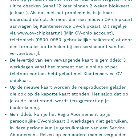
uit te checken (vanaf 12 keer binnen 2 weken blokkeert
je kaart). Als dat niet het probleem is, is je kaart
inderdaad defect. Je moet dan een nieuwe OV-chipkaart
aanvragen bij Klantenservice OV-chipkaart. Dit regel je
via www.ov-chipkaart.nl (Mijn OV-chip account),
telefonisch (0900-0980; gebruikelijke belkosten) of door
een formulier op te halen bij een servicepunt van het
vervoerbedrijf.
De levertijd van een vervangende kaart is gemiddeld 3
werkdagen vanaf het moment dat je online of per
telefoon contact hebt gehad met Klantenservice OV-
chipkaart.
Op de nieuwe kaart worden de reisproducten geladen
die ook op de kapotte kaart stonden. Het saldo dat op
je oude kaart stond, wordt teruggestort op je
bankrekening.
Gemiddeld kun je het Regio Abonnement op je
persoonlijke OV-chipkaart 3 werkdagen niet gebruiken.
In deze periode kun je gebruikmaken van een Service
Abonnement. Reizen op een andere manier vergoeden