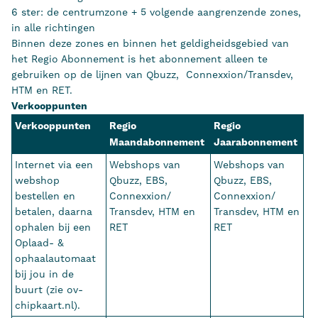
6 ster: de centrumzone + 5 volgende aangrenzende zones,
in alle richtingen
Binnen deze zones en binnen het geldigheidsgebied van
het Regio Abonnement is het abonnement alleen te
gebruiken op de lijnen van Qbuzz, Connexxion/Transdev,
HTM en RET.
Verkooppunten
Verkooppunten
Regio
Regio
Maandabonnement
Jaarabonnement
Internet via een
Webshops van
Webshops van
webshop
Qbuzz, EBS,
Qbuzz, EBS,
bestellen en
Connexxion/
Connexxion/
betalen, daarna
Transdev, HTM en
Transdev, HTM en
ophalen bij een
RET
RET
Oplaad- &
ophaalautomaat
bij jou in de
buurt (zie ov-
chipkaart.nl).