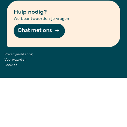
Hulp nodig?
We beantwoorden je vragen
Chat met ons
Privacyverklaring
Voorwaarden
Cookies