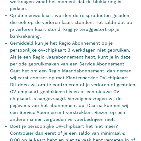
werkdagen vanaf het moment dat de blokkering is
gedaan.
Op de nieuwe kaart worden de reisproducten geladen
die ook op de verloren kaart stonden. Het saldo dat op
je verloren kaart stond, krijg je teruggestort op je
bankrekening.
Gemiddeld kun je het Regio Abonnement op je
persoonlijke ov-chipkaart 3 werkdagen niet gebruiken.
Als je een Regio Jaarabonnement hebt, kunt je in deze
periode gebruikmaken van een Service Abonnement.
Gaat het om een Regio Maandabonnement, dan nemen
wij eerst contact op met Klantenservice OV-chipkaart.
Dit doen wij om te controleren of je verloren of gestolen
OV-chipkaart geblokkeerd is en of een nieuwe OV-
chipkaart is aangevraagd. Vervolgens vragen wij de
gegevens van het abonnement op. Daarna kunnen wij
een Service Abonnement verstrekken. Reizen op een
andere manier vergoeden vervoerbedrijven niet.
Doet je persoonlijke OV-chipkaart het niet meer?
Controleer dan eerst of je een saldo van minimaal €
0,00 op je kaart hebt en niet te vaak bent vergeten in of