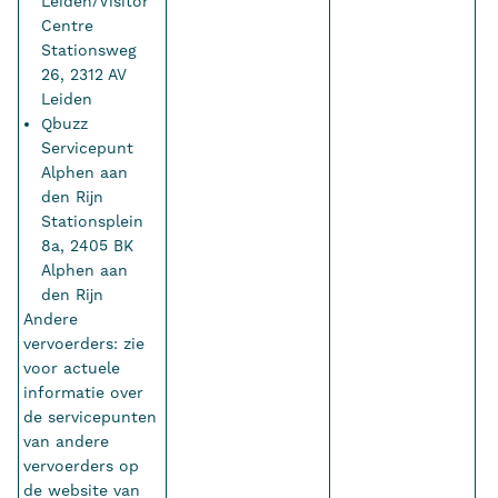
Leiden/Visitor
Centre
Stationsweg
26, 2312 AV
Leiden
Qbuzz
Servicepunt
Alphen aan
den Rijn
Stationsplein
8a, 2405 BK
Alphen aan
den Rijn
Andere
vervoerders: zie
voor actuele
informatie over
de servicepunten
van andere
vervoerders op
de website van