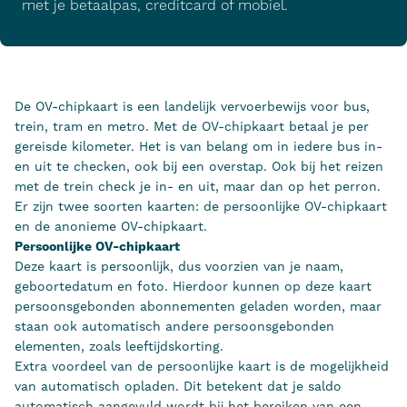
met je betaalpas, creditcard of mobiel.
De OV-chipkaart is een landelijk vervoerbewijs voor bus,
trein, tram en metro. Met de OV-chipkaart betaal je per
gereisde kilometer. Het is van belang om in iedere bus in-
en uit te checken, ook bij een overstap. Ook bij het reizen
met de trein check je in- en uit, maar dan op het perron.
Er zijn twee soorten kaarten: de persoonlijke OV-chipkaart
en de anonieme OV-chipkaart.
Persoonlijke OV-chipkaart
Deze kaart is persoonlijk, dus voorzien van je naam,
geboortedatum en foto. Hierdoor kunnen op deze kaart
persoonsgebonden abonnementen geladen worden, maar
staan ook automatisch andere persoonsgebonden
elementen, zoals leeftijdskorting.
Extra voordeel van de persoonlijke kaart is de mogelijkheid
van automatisch opladen. Dit betekent dat je saldo
automatisch aangevuld wordt bij het bereiken van een