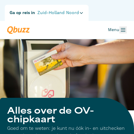
Ga op reis in
Zuid-Holland Noord
Menu
Alles over de OV-
chipkaart
Goed om te weten: je kunt nu óók in- en uitchecken