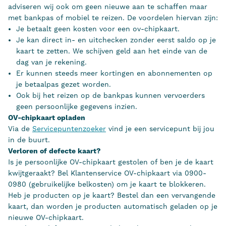
adviseren wij ook om geen nieuwe aan te schaffen maar
met bankpas of mobiel te reizen. De voordelen hiervan zijn:
Je betaalt geen kosten voor een ov-chipkaart.
Je kan direct in- en uitchecken zonder eerst saldo op je
kaart te zetten. We schijven geld aan het einde van de
dag van je rekening.
Er kunnen steeds meer kortingen en abonnementen op
je betaalpas gezet worden.
Ook bij het reizen op de bankpas kunnen vervoerders
geen persoonlijke gegevens inzien.
OV-chipkaart opladen
Via de
Servicepuntenzoeker
vind je een servicepunt bij jou
in de buurt.
Verloren of defecte kaart?
Is je persoonlijke OV-chipkaart gestolen of ben je de kaart
kwijtgeraakt? Bel Klantenservice OV-chipkaart via 0900-
0980 (gebruikelijke belkosten) om je kaart te blokkeren.
Heb je producten op je kaart? Bestel dan een vervangende
kaart, dan worden je producten automatisch geladen op je
nieuwe OV-chipkaart.