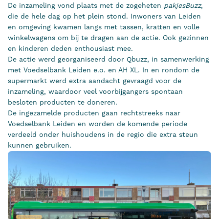
De inzameling vond plaats met de zogeheten
pakjesBuzz
,
die de hele dag op het plein stond. Inwoners van Leiden
en omgeving kwamen langs met tassen, kratten en volle
winkelwagens om bij te dragen aan de actie. Ook gezinnen
en kinderen deden enthousiast mee.
De actie werd georganiseerd door Qbuzz, in samenwerking
met Voedselbank Leiden e.o. en AH XL. In en rondom de
supermarkt werd extra aandacht gevraagd voor de
inzameling, waardoor veel voorbijgangers spontaan
besloten producten te doneren.
De ingezamelde producten gaan rechtstreeks naar
Voedselbank Leiden en worden de komende periode
verdeeld onder huishoudens in de regio die extra steun
kunnen gebruiken.